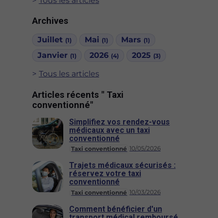
Tous les articles
Archives
Juillet
Mai
Mars
(1)
(1)
(1)
Janvier
2026
2025
(1)
(4)
(3)
Tous les articles
Articles récents " Taxi
conventionné"
Simplifiez vos rendez-vous
médicaux avec un taxi
conventionné
10/05/2026
Taxi conventionné
Trajets médicaux sécurisés :
réservez votre taxi
conventionné
10/03/2026
Taxi conventionné
Comment bénéficier d'un
transport médical remboursé