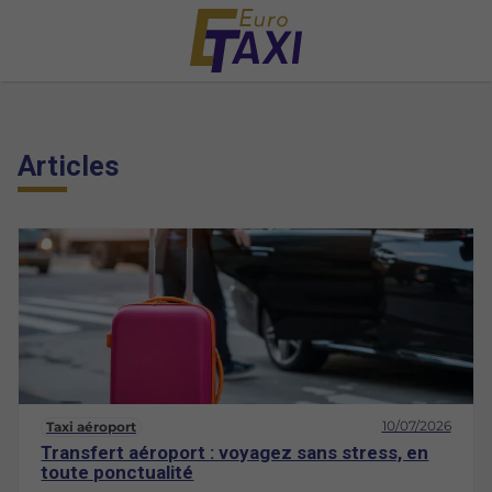
Articles
10/07/2026
Taxi aéroport
Transfert aéroport : voyagez sans stress, en
toute ponctualité