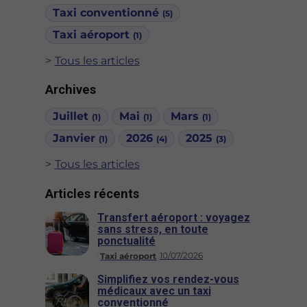
Taxi conventionné
(5)
Taxi aéroport
(1)
Tous les articles
Archives
Juillet
Mai
Mars
(1)
(1)
(1)
Janvier
2026
2025
(1)
(4)
(3)
Tous les articles
Articles récents
Transfert aéroport : voyagez
sans stress, en toute
ponctualité
10/07/2026
Taxi aéroport
Simplifiez vos rendez-vous
médicaux avec un taxi
conventionné