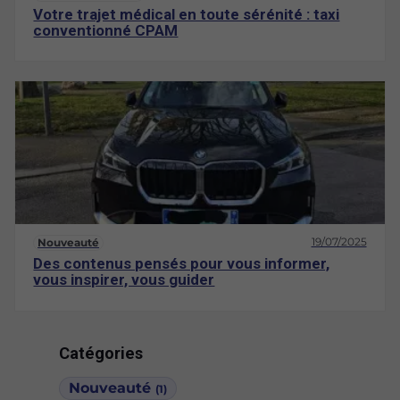
Votre trajet médical en toute sérénité : taxi
conventionné CPAM
19/07/2025
Nouveauté
Des contenus pensés pour vous informer,
vous inspirer, vous guider
Catégories
Nouveauté
(1)