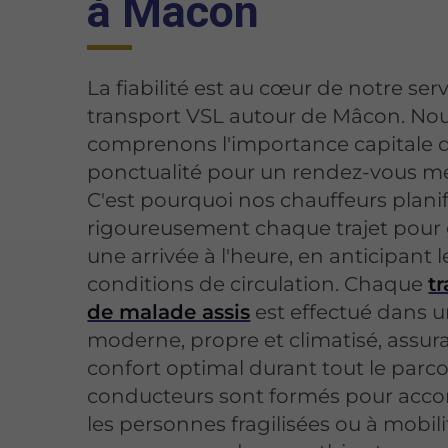
à Mâcon
La fiabilité est au cœur de notre ser
transport VSL autour de Mâcon. No
comprenons l'importance capitale d
ponctualité pour un rendez-vous mé
C'est pourquoi nos chauffeurs plani
rigoureusement chaque trajet pour 
une arrivée à l'heure, en anticipant l
conditions de circulation. Chaque
t
de malade assis
est effectué dans u
moderne, propre et climatisé, assur
confort optimal durant tout le parc
conducteurs sont formés pour ac
les personnes fragilisées ou à mobili