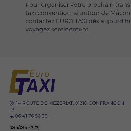
Pour organiser votre prochain trans
taxi conventionné autour de Mâcon
contactez EURO TAXI dès aujourd'hu
voyagez sereinement.
14 ROUTE DE MEZERIAT,
01310
CONFRANCON
06 41 76 56 36
24h/24h - 7j/7j