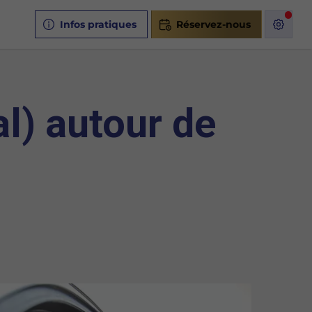
Infos pratiques
Réservez-nous
l) autour de