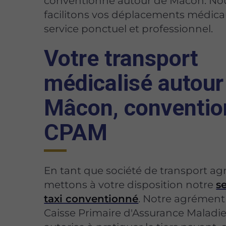
conventionné autour de Mâcon. No
facilitons vos déplacements médica
service ponctuel et professionnel.
Votre transport
médicalisé autour
Mâcon, conventi
CPAM
En tant que société de transport ag
mettons à votre disposition notre
s
taxi conventionné
. Notre agrément 
Caisse Primaire d'Assurance Maladi