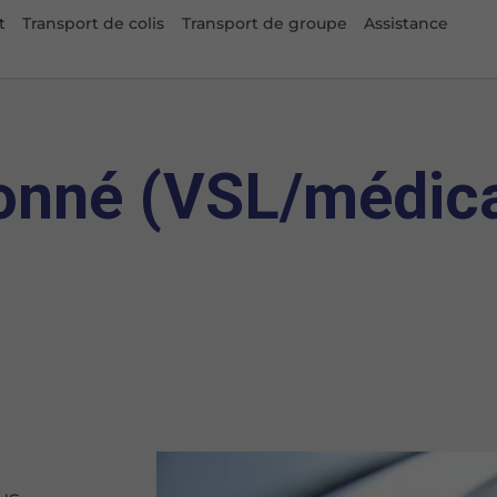
t
Transport de colis
Transport de groupe
Assistance
onné (VSL/médica