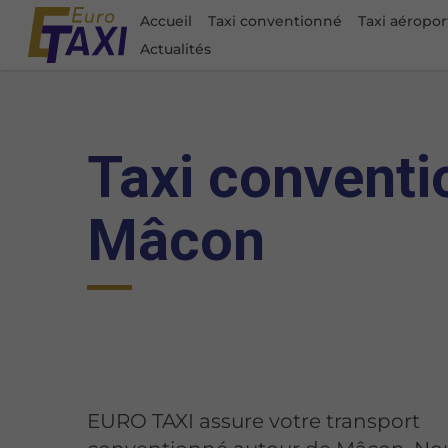
Accueil
Taxi conventionné
Taxi aéropor
Actualités
Taxi conventi
Mâcon
EURO TAXI assure votre transport