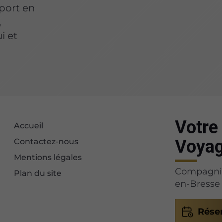
port en
,
i et
Votre 
Accueil
Voyag
Contactez-nous
Mentions légales
Compagnie 
Plan du site
en-Bresse 
Rése